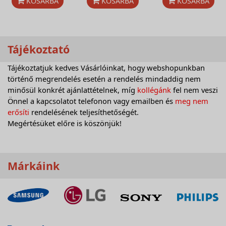
KOSÁRBA
KOSÁRBA
KOSÁRBA
Tájékoztató
Tájékoztatjuk kedves Vásárlóinkat, hogy webshopunkban
történő megrendelés esetén a rendelés mindaddig nem
minősül konkrét ajánlattételnek, míg
kollégánk
fel nem veszi
Önnel a kapcsolatot telefonon vagy emailben és
meg nem
erősíti
rendelésének teljesíthetőségét.
Megértésüket előre is köszönjük!
Márkáink