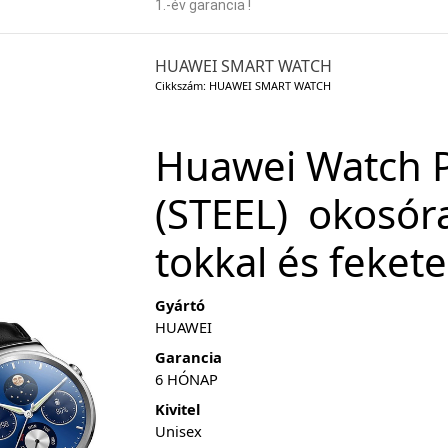
1.-év garancia !
HUAWEI SMART WATCH
Cikkszám: HUAWEI SMART WATCH
Huawei Watch
(STEEL) okosór
tokkal és fekete
Gyártó
HUAWEI
Garancia
6 HÓNAP
Kivitel
Unisex