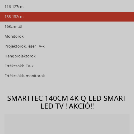
116-127cm
138-152cm
163cm-től
Monitorok
Projektorok, lézer TV-k
Hangprojektorok
Értékcsökk. TV-k
Értékcsökk. monitorok
SMARTTEC 140CM 4K Q-LED SMART
LED TV ! AKCIÓ!!