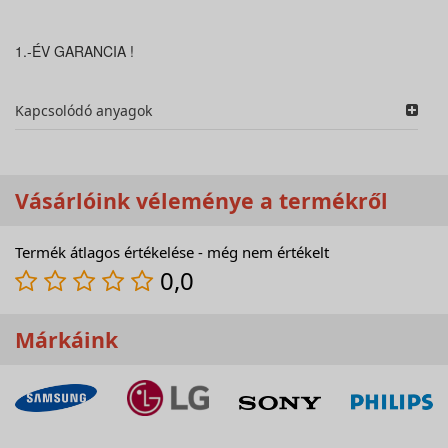
1.-ÉV GARANCIA !
Kapcsolódó anyagok
Vásárlóink véleménye a termékről
Termék átlagos értékelése - még nem értékelt
0,0
Márkáink