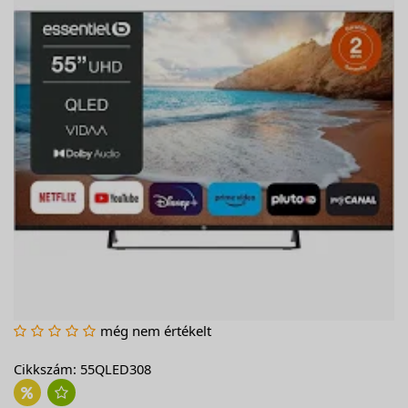
még nem értékelt
Cikkszám: 55QLED308