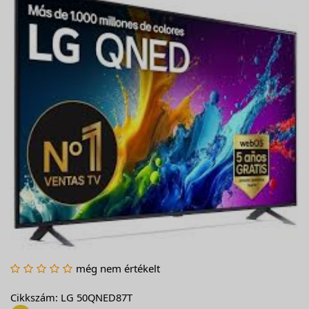
még nem értékelt
Cikkszám: LG 50QNED87T