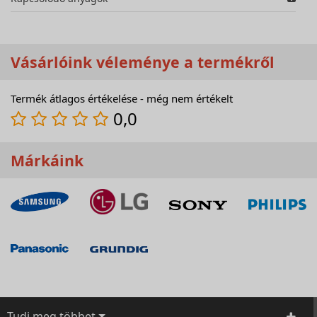
Vásárlóink véleménye a termékről
Termék átlagos értékelése - még nem értékelt
0,0
Márkáink
Tudj meg többet