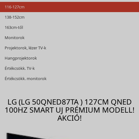
116-127cm
138-152cm
163cm-től
Monitorok
Projektorok, lézer TV-k
Hangprojektorok
Értékcsökk. TV-k
Értékcsökk. monitorok
LG (LG 50QNED87TA ) 127CM QNED
100HZ SMART UJ PRÉMIUM MODELL!
AKCIÓ!