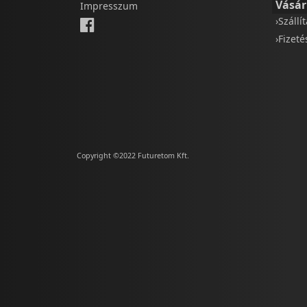
Vásár
Impresszum
›Szállí
›Fizet
Copyright ©2022 Futuretom Kft.