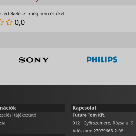
s értékelése - még nem értékelt
0,0
mációk
Kapcsolat
ezelési tájékoztató
Future Tom Kft.
cia
9121 Győrszemere, Rózsa u. 9.
Adószám: 27079665-2-08