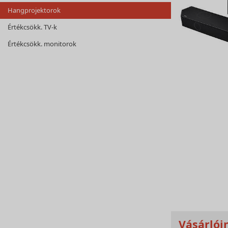
Hangprojektorok
Értékcsökk. TV-k
Értékcsökk. monitorok
Vásárlói