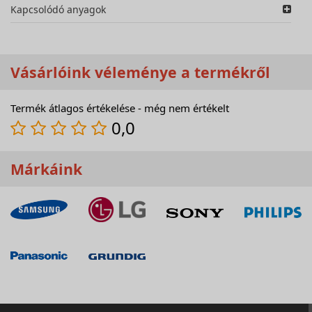
Kapcsolódó anyagok
Vásárlóink véleménye a termékről
Termék átlagos értékelése - még nem értékelt
0,0
Márkáink