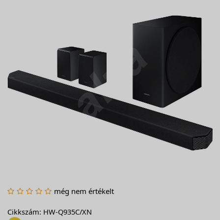
még nem értékelt
Cikkszám: HW-Q935C/XN