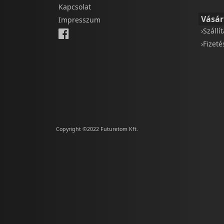
Kapcsolat
Vásár
Impresszum
›Szállí
›Fizet
Copyright ©2022 Futuretom Kft.