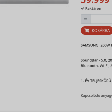
Raktáron
KOSÁRBA
SAMSUNG 200W 
SoundBar - 5.0, 20
Bluetooth, Wi-Fi, 
1.-ÉV TELJESKÖRÜ
Kapcsolódó anyag