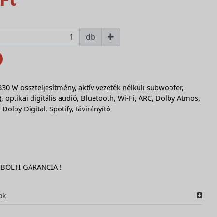
db
330 W összteljesítmény, aktív vezeték nélküli subwoofer,
 optikai digitális audió, Bluetooth, Wi-Fi, ARC, Dolby Atmos,
 Dolby Digital, Spotify, távirányító
 BOLTI GARANCIA !
ok