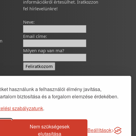
információkról értesülhet. Iratkozzon
fel hírlevelünkre!
Neve:
Email címe:
om
Milyen nap van ma?
Developed by
polcsa
ket használunk a felhasználói élmény javítása,
tartalom biztosítása és a forgalom elemzése érdekében.
elési szabályzatunk
.
Nem szükségesek
Beállítások
elutasítása