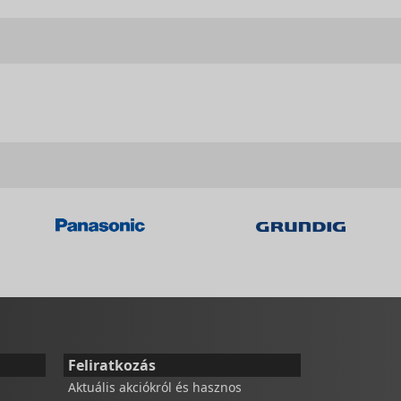
Feliratkozás
Aktuális akciókról és hasznos