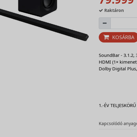
Raktáron
KOSÁRBA
SoundBar - 3.1.2, 
HDMI (1× kimenet),
Dolby Digital Plus,
1.-ÉV TELJESKÖRŰ
Kapcsolódó anyag