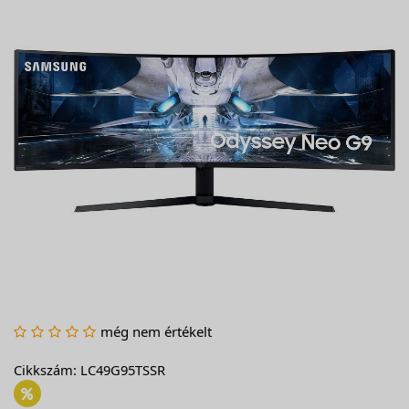
még nem értékelt
Cikkszám: LC49G95TSSR