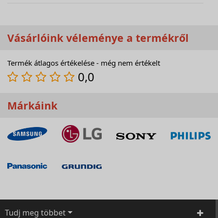
Vásárlóink véleménye a termékről
Termék átlagos értékelése - még nem értékelt
0,0
Márkáink
Tudj meg többet