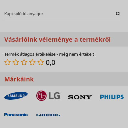
Kapcsolódó anyagok
Vásárlóink véleménye a termékről
Termék átlagos értékelése - még nem értékelt
0,0
Márkáink