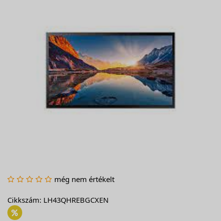
még nem értékelt
Cikkszám: LH43QHREBGCXEN