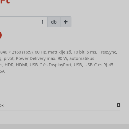
db
840 × 2160 (16:9), 60 Hz, matt kijelző, 10 bit, 5 ms, FreeSync,
g, pivot, Power Delivery max. 90 W, automatikus
s, HDR, HDMI, USB-C és DisplayPort, USB, USB-C és RJ-45
ESA
ok