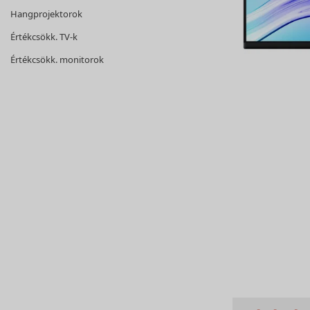
Hangprojektorok
Értékcsökk. TV-k
Értékcsökk. monitorok