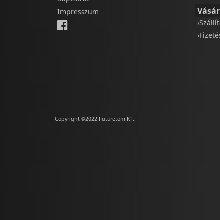
Vásár
Impresszum
›Szállí
›Fizet
Copyright ©2022 Futuretom Kft.