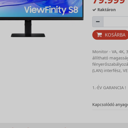
Raktáron
KOSÁRBA
Monitor - VA, 4K, 3
állítható magassá
fényerőszabályozá
(LAN) interfész, V
1.-ÉV GARANCIA !
Kapcsolódó anyag