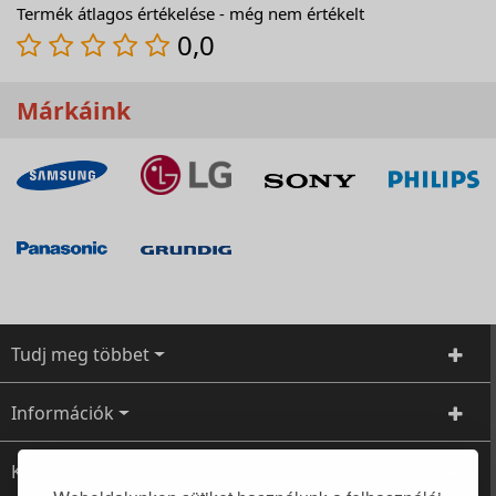
Termék átlagos értékelése - még nem értékelt
0,0
Márkáink
Tudj meg többet
Információk
Kapcsolat