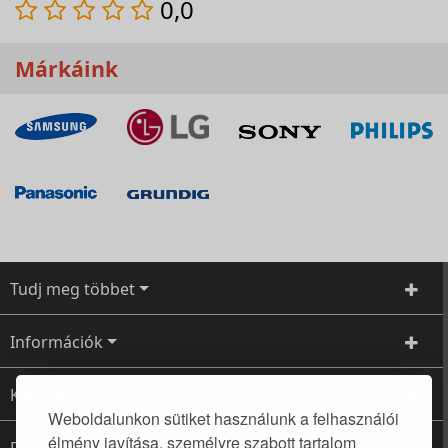
0,0
Márkáink
Tudj meg többet
Információk
Kapcsolat
Weboldalunkon sütiket használunk a felhasználói
élmény javítása, személyre szabott tartalom
Feliratkozás