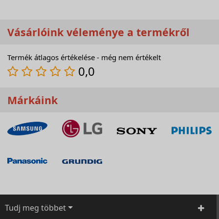
Vásárlóink véleménye a termékről
Termék átlagos értékelése - még nem értékelt
0,0
Márkáink
Tudj meg többet