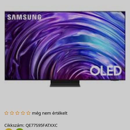
még nem értékelt
Cikkszám: QE77S95FATXXC