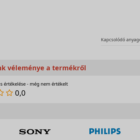
Kapcsolódó anyag
nk véleménye a termékről
s értékelése - még nem értékelt
0,0