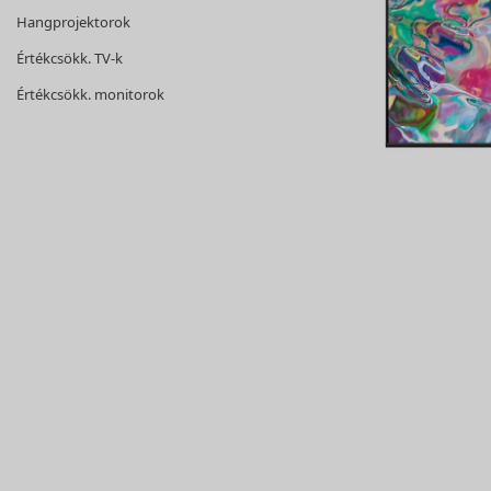
Hangprojektorok
Értékcsökk. TV-k
Értékcsökk. monitorok