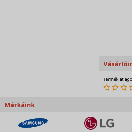
Vásárlói
Termék átlago
Márkáink