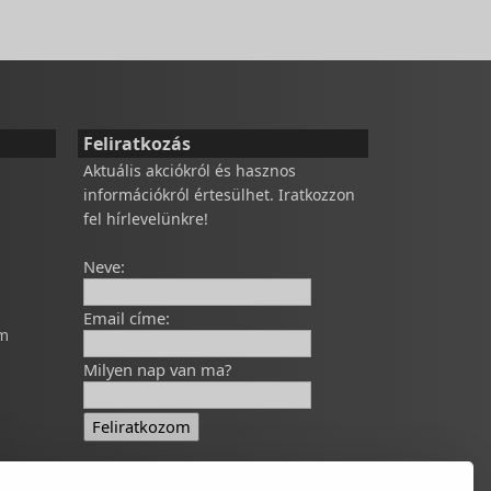
Feliratkozás
Aktuális akciókról és hasznos
információkról értesülhet. Iratkozzon
fel hírlevelünkre!
Neve:
Email címe:
om
Milyen nap van ma?