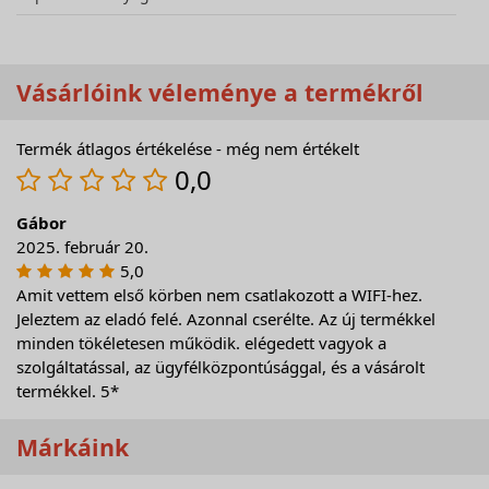
Vásárlóink véleménye a termékről
Termék átlagos értékelése - még nem értékelt
0,0
Gábor
2025. február 20.
5,0
Amit vettem első körben nem csatlakozott a WIFI-hez.
Jeleztem az eladó felé. Azonnal cserélte. Az új termékkel
minden tökéletesen működik. elégedett vagyok a
szolgáltatással, az ügyfélközpontúsággal, és a vásárolt
termékkel. 5*
Márkáink