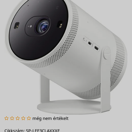
még nem értékelt
Cikkszám: SP-LFF3CLAXXXE