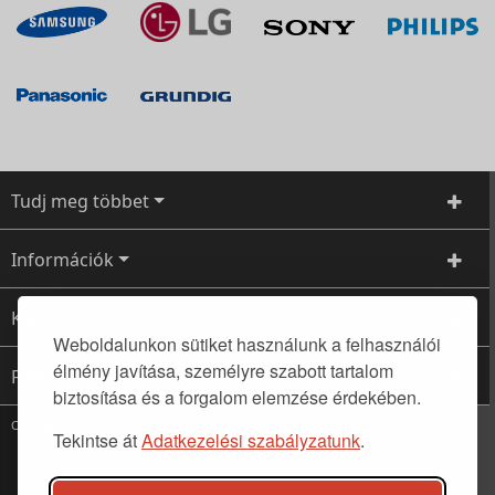
Tudj meg többet
Információk
Kapcsolat
Weboldalunkon sütiket használunk a felhasználói
élmény javítása, személyre szabott tartalom
Feliratkozás
biztosítása és a forgalom elemzése érdekében.
Copyright ©2022 Futuretom Kft.
Tekintse át
Adatkezelési szabályzatunk
.