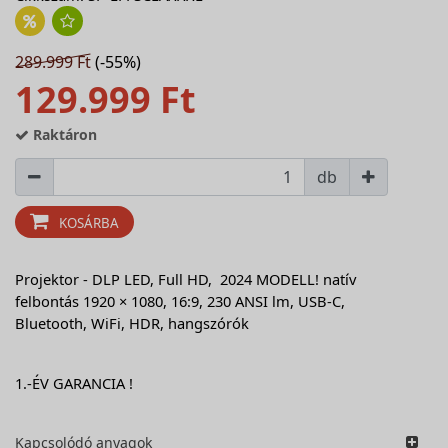
289.999 Ft
(-55%)
129.999 Ft
Raktáron
db
KOSÁRBA
Projektor - DLP LED, Full HD, 2024 MODELL! natív
felbontás 1920 × 1080, 16:9, 230 ANSI lm, USB-C,
Bluetooth, WiFi, HDR, hangszórók
1.-ÉV GARANCIA !
Kapcsolódó anyagok