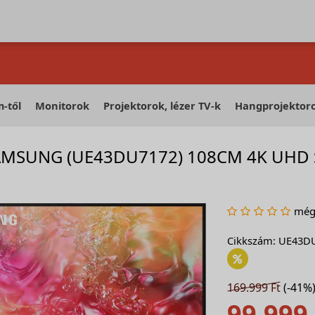
-től
Monitorok
Projektorok, lézer TV-k
Hangprojektor
AMSUNG (UE43DU7172) 108CM 4K UHD S
még 
Cikkszám: UE43D
169.999 Ft
(-41%
99.999 