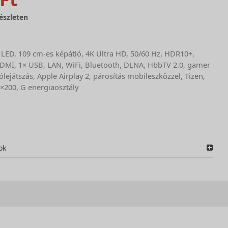
észleten
, LED, 109 cm-es képátló, 4K Ultra HD, 50/60 Hz, HDR10+,
DMI, 1× USB, LAN, WiFi, Bluetooth, DLNA, HbbTV 2.0, gamer
lejátszás, Apple Airplay 2, párosítás mobileszközzel, Tizen,
×200, G energiaosztály
ok