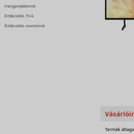
Hangprojektorok
Értékcsökk. TV-k
Értékcsökk. monitorok
Vásárlói
Termék átlago