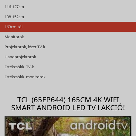
116-127cm
138-152cm
163cm-től
Monitorok
Projektorok, lézer TV-k
Hangprojektorok
Értékcsökk. TV-k
Értékcsökk. monitorok
TCL (65EP644) 165CM 4K WIFI
SMART ANDROID LED TV ! AKCIÓ!