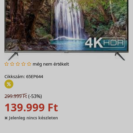
még nem értékelt
Cikkszám: 65EP644
299.999 Ft
(-53%)
139.999 Ft
Jelenleg nincs készleten