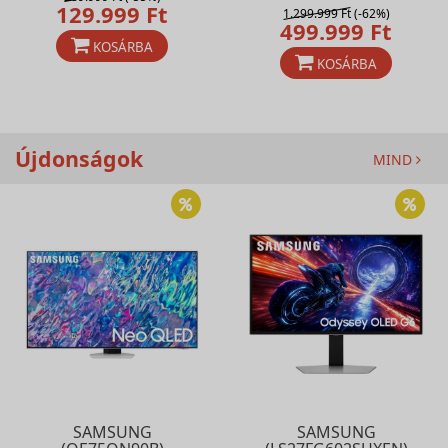
129.999 Ft
1.299.999 Ft
(-62%)
499.999 Ft
KOSÁRBA
KOSÁRBA
Újdonságok
MIND
SAMSUNG
SAMSUNG