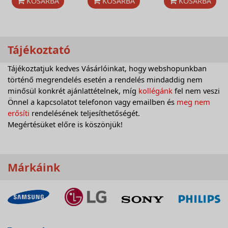
KOSÁRBA
KOSÁRBA
KOSÁRBA
Tájékoztató
Tájékoztatjuk kedves Vásárlóinkat, hogy webshopunkban
történő megrendelés esetén a rendelés mindaddig nem
minősül konkrét ajánlattételnek, míg
kollégánk
fel nem veszi
Önnel a kapcsolatot telefonon vagy emailben és
meg nem
erősíti
rendelésének teljesíthetőségét.
Megértésüket előre is köszönjük!
Márkáink