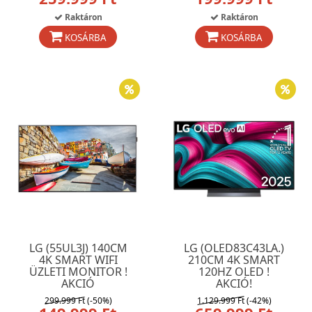
Raktáron
Raktáron
KOSÁRBA
KOSÁRBA
LG (55UL3J) 140CM
LG (OLED83C43LA.)
4K SMART WIFI
210CM 4K SMART
ÜZLETI MONITOR !
120HZ OLED !
AKCIÓ
AKCIÓ!
299.999 Ft
(-50%)
1.129.999 Ft
(-42%)