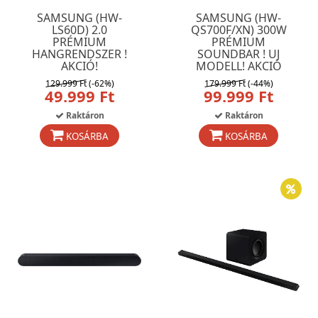
SAMSUNG (HW-
SAMSUNG (HW-
LS60D) 2.0
QS700F/XN) 300W
PRÉMIUM
PRÉMIUM
HANGRENDSZER !
SOUNDBAR ! UJ
AKCIÓ!
MODELL! AKCIÓ
129.999 Ft
(-62%)
179.999 Ft
(-44%)
49.999 Ft
99.999 Ft
Raktáron
Raktáron
KOSÁRBA
KOSÁRBA