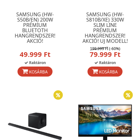
SAMSUNG (HW-
SAMSUNG (HW-
S50B/EN) 200W
S810B/XE) 330W
PRÉMIUM
SLIM LINE
BLUETOTH
PRÉMIUM
HANGRENDSZER!
HANGRENDSZER!
AKCIÓ!
AKCIÓ! UJ MODELL!
199.999 Ft
(-60%)
49.999 Ft
79.999 Ft
Raktáron
Raktáron
KOSÁRBA
KOSÁRBA