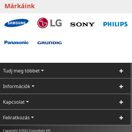
Márkáink
Tudj meg többet
Információk
Kapcsolat
Feliratkozás
Copyright ©2022 Futuretom Kft.