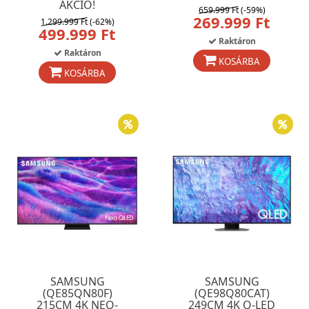
AKCIÓ!
659.999 Ft
(-59%)
269.999 Ft
1.299.999 Ft
(-62%)
499.999 Ft
Raktáron
Raktáron
KOSÁRBA
KOSÁRBA
SAMSUNG
SAMSUNG
(QE85QN80F)
(QE98Q80CAT)
215CM 4K NEO-
249CM 4K Q-LED